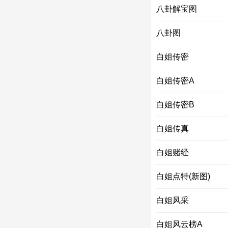
八卦解宝图
八卦图
白姐传密
白姐传密A
白姐传密B
白姐传真
白姐赌经
白姐点特(新图)
白姐风采
白姐风云榜A