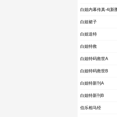
白姐内幕传真-4(新图
白姐裙子
白姐送特
白姐特救
白姐特码救世A
白姐特码救世B
白姐特新刊A
白姐特新刊B
伯乐相马经