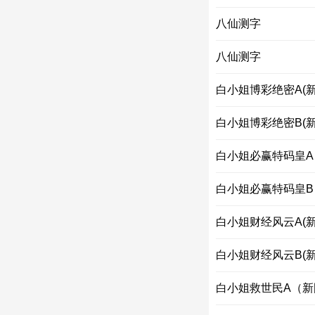
八仙测字
八仙测字
白小姐博彩绝密A(新
白小姐博彩绝密B(新
白小姐必赢特码皇A
白小姐必赢特码皇B
白小姐财经风云A(新
白小姐财经风云B(新
白小姐救世民A（新