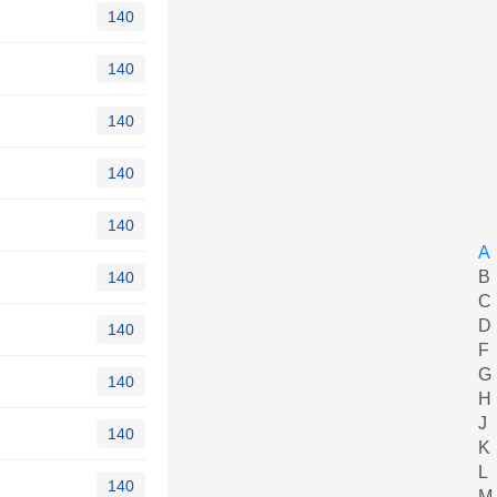
140
140
140
140
140
A
B
140
C
D
140
F
G
140
H
J
140
K
L
140
M