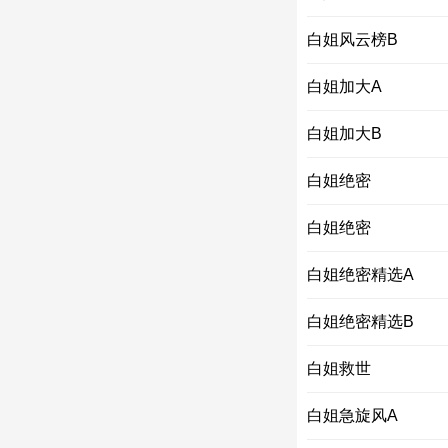
白姐风云榜B
白姐加大A
白姐加大B
白姐绝密
白姐绝密
白姐绝密精选A
白姐绝密精选B
白姐救世
白姐急旋风A