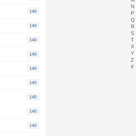
N
140
P
Q
140
R
S
140
T
X
Y
140
Z
#
140
140
140
140
140