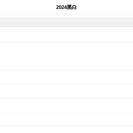
2024黑白