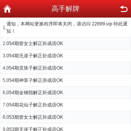
高手解牌
通知，本网站更换程序即将关闭，请访问 22899.vip 特此通
1.
知！
2.
054期曾女士解正卦成语OK
3.
054期无崖子解正卦成语OK
4.
054期灵珠子解正卦成语OK
5.
054期神算子解正掛成语OK
6.
054期金钢指解正卦成语OK
7.
054期花仙子解正卦成语OK
8.
053期曾女士解正卦成语OK
9.
053期无崖子解正卦成语OK