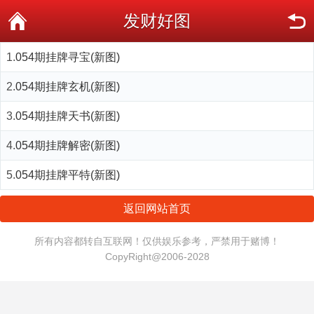
发财好图
1.
054期挂牌寻宝(新图)
2.
054期挂牌玄机(新图)
3.
054期挂牌天书(新图)
4.
054期挂牌解密(新图)
5.
054期挂牌平特(新图)
返回网站首页
所有内容都转自互联网！仅供娱乐参考，严禁用于赌博！
CopyRight@2006-2028