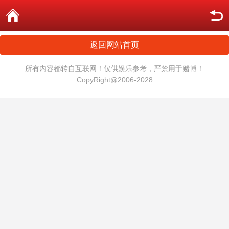
返回网站首页
所有内容都转自互联网！仅供娱乐参考，严禁用于赌博！
CopyRight@2006-2028