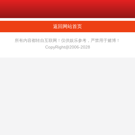
返回网站首页
所有内容都转自互联网！仅供娱乐参考，严禁用于赌博！
CopyRight@2006-2028