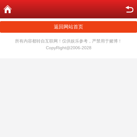
返回网站首页
所有内容都转自互联网！仅供娱乐参考，严禁用于赌博！
CopyRight@2006-2028