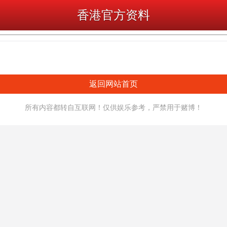
香港官方资料
返回网站首页
所有内容都转自互联网！仅供娱乐参考，严禁用于赌博！