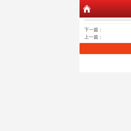
下一篇：
上一篇：