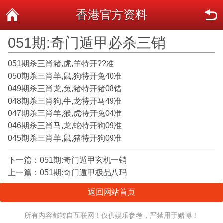
香港官方资料
051期:奇门遁甲必杀三销
051期杀三肖猪,虎,羊特开??准
050期杀三肖羊,鼠,狗特开兔40准
049期杀三肖龙,兔,猪特开猪08错
048期杀三肖狗,牛,龙特开马49准
047期杀三肖羊,猴,虎特开兔04准
046期杀三肖马,龙,蛇特开狗09准
045期杀三肖羊,鼠,猪特开狗09准
下一篇：
051期:奇门遁甲玄机一销
上一篇：
051期:奇门遁甲极品八玛
返回网站首页
所有内容都转自互联网！仅供娱乐参考，严禁用于赌博！