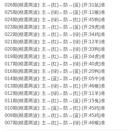
026期(精選两波): 主→{红}←防→{蓝} (开:31鼠)准
025期(精選两波): 主→{绿}←防→{蓝} (开:11猴)准
024期(精選两波): 主→{绿}←防→{红} (开:45狗)准
023期(精選两波): 主→{红}←防→{蓝} (开:29虎)准
022期(精選两波): 主→{红}←防→{绿} (开:34鸡)准
021期(精選两波): 主→{红}←防→{绿} (开:12羊)准
020期(精選两波): 主→{红}←防→{绿} (开:33狗)准
019期(精選两波): 主→{红}←防→{蓝} (开:04虎)准
017期(精選两波): 主→{红}←防→{绿} (开:40虎)准
016期(精選两波): 主→{绿}←防→{蓝} (开:20狗)准
014期(精選两波): 主→{蓝}←防→{绿} (开:05牛)准
013期(精選两波): 主→{绿}←防→{红} (开:46猴)准
012期(精選两波): 主→{绿}←防→{红} (开:11羊)准
011期(精選两波): 主→{红}←防→{蓝} (开:15兔)准
010期(精選两波): 主→{蓝}←防→{红} (开:45鸡)准
009期(精選两波): 主→{红}←防→{蓝} (开:45鸡)准
007期(精選两波): 主→{红}←防→{绿} (开:46猴)准