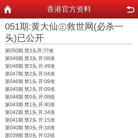
香港官方资料
051期:黄大仙㊣救世网(必杀一
头)已公开
第050期 禁3头开:??准
第049期 禁3头 开:08准
第048期 禁3头 开:49准
第047期 禁2头 开:04准
第046期 禁1头 开:09准
第045期 禁2头 开:09准
第044期 禁0头 开:08错
第043期 禁1头 开:40准
第042期 禁1头 开:34准
第041期 禁2头 开:15准
第040期 禁0头 开:18准
第039期 禁0头 开:02错