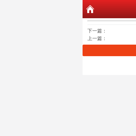
下一篇：
上一篇：