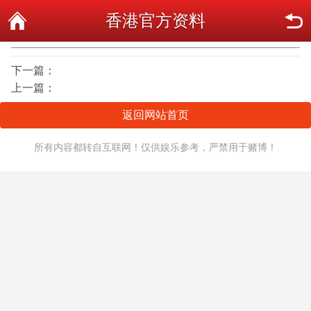
香港官方资料
下一篇：
上一篇：
返回网站首页
所有内容都转自互联网！仅供娱乐参考，严禁用于赌博！