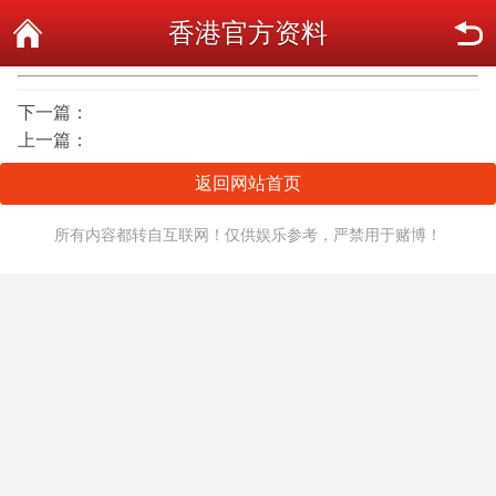
香港官方资料
下一篇：
上一篇：
返回网站首页
所有内容都转自互联网！仅供娱乐参考，严禁用于赌博！