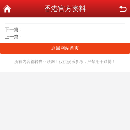
香港官方资料
下一篇：
上一篇：
返回网站首页
所有内容都转自互联网！仅供娱乐参考，严禁用于赌博！