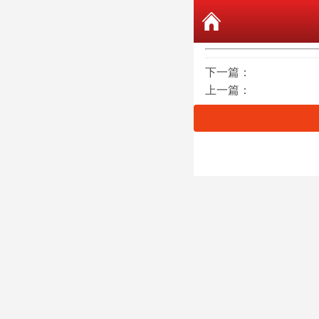
下一篇：
上一篇：