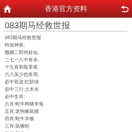
香港官方资料
083期马经救世报
083期马经救世报
特攻神算:
翘腿二郎何处仙,
二七一八中有余,
十九有和取零尾,
六八虽少也有用,
必中双波:红防绿
必中三行:土木水
必中生肖:
六肖:蛇牛狗猪羊兔
五肖:龙狗猴鼠猪
四肖:蛇牛羊猴
三肖:鼠猴蛇