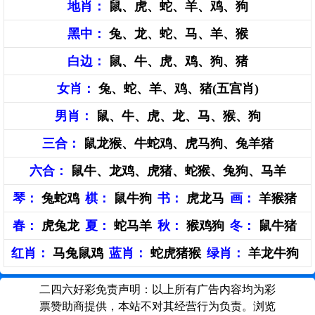
地肖：
鼠、虎、蛇、羊、鸡、狗
黑中：
兔、龙、蛇、马、羊、猴
白边：
鼠、牛、虎、鸡、狗、猪
女肖：
兔、蛇、羊、鸡、猪(五宫肖)
男肖：
鼠、牛、虎、龙、马、猴、狗
三合：
鼠龙猴、牛蛇鸡、虎马狗、兔羊猪
六合：
鼠牛、龙鸡、虎猪、蛇猴、兔狗、马羊
琴：
兔蛇鸡
棋：
鼠牛狗
书：
虎龙马
画：
羊猴猪
春：
虎兔龙
夏：
蛇马羊
秋：
猴鸡狗
冬：
鼠牛猪
红肖：
马兔鼠鸡
蓝肖：
蛇虎猪猴
绿肖：
羊龙牛狗
二四六好彩免责声明：以上所有广告内容均为彩
票赞助商提供，本站不对其经营行为负责。浏览