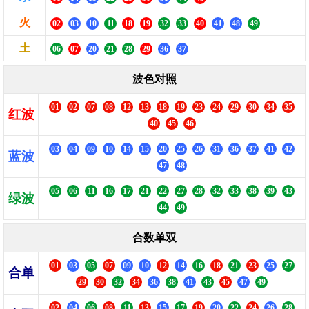
火
02
03
10
11
18
19
32
33
40
41
48
49
土
06
07
20
21
28
29
36
37
波色对照
01
02
07
08
12
13
18
19
23
24
29
30
34
35
红波
40
45
46
03
04
09
10
14
15
20
25
26
31
36
37
41
42
蓝波
47
48
05
06
11
16
17
21
22
27
28
32
33
38
39
43
绿波
44
49
合数单双
01
03
05
07
09
10
12
14
16
18
21
23
25
27
合单
29
30
32
34
36
38
41
43
45
47
49
02
04
06
08
11
13
15
17
19
20
22
24
26
28